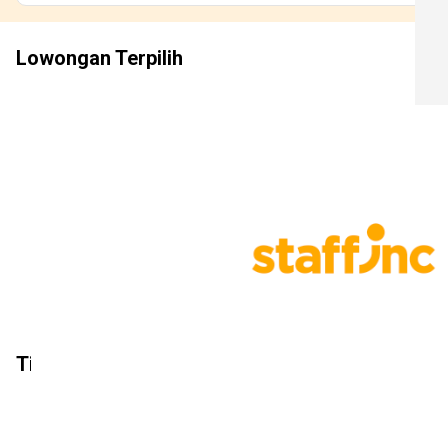
Lowongan Terpilih
Tidak Butuh Pengalaman
PT Sampingan Mitra Indonesia