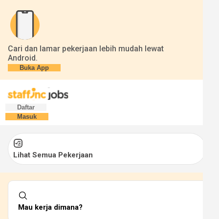
Cari dan lamar pekerjaan lebih mudah lewat
Android.
Buka App
Daftar
Masuk
Lihat Semua Pekerjaan
Mau kerja dimana?